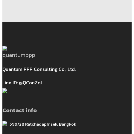
Quantum PPP Consulting Co., Ltd.
Line ID:
@QConZol
Contact info
599/28 Ratchadaphisek, Bangkok