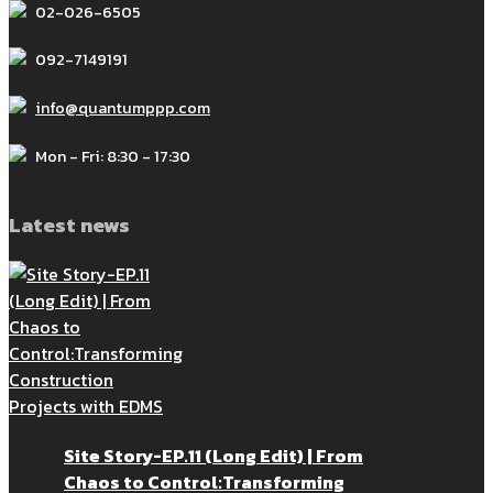
02-026-6505
092-7149191
info@quantumppp.com
Mon - Fri: 8:30 - 17:30
Latest news
Site Story-EP.11 (Long Edit) | From
Chaos to Control:Transforming