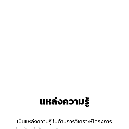
แหล่งความรู้
เป็นแหล่งความรู้ ในด้านการวิเคราะห์โครงการ