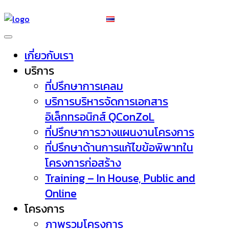
เกี่ยวกับเรา
บริการ
ที่ปรึกษาการเคลม
บริการบริหารจัดการเอกสาร
อิเล็กทรอนิกส์ QConZoL
ที่ปรึกษาการวางแผนงานโครงการ
ที่ปรึกษาด้านการแก้ไขข้อพิพาทใน
โครงการก่อสร้าง
Training – In House, Public and
Online
โครงการ
ภาพรวมโครงการ