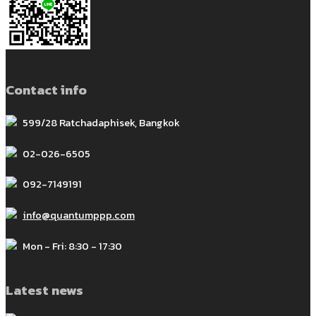
Contact info
599/28 Ratchadaphisek, Bangkok
02-026-6505
092-7149191
info@quantumppp.com
Mon - Fri: 8:30 - 17:30
Latest news