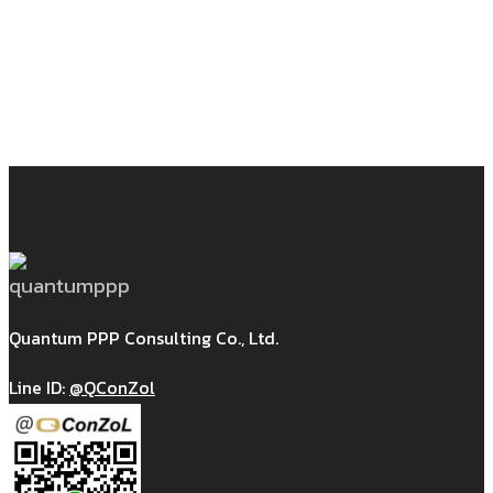
Quantum PPP Consulting Co., Ltd.
Line ID:
@QConZol