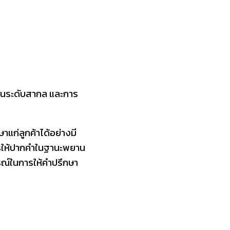
าในระดับสากล และการ
าแก่ลูกค้าได้อย่างมี
การให้ปากคำในฐานะพยาน
ณ์ในการให้คำปรึกษา