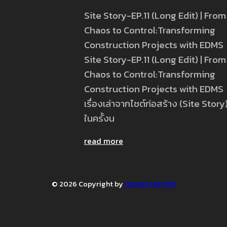
Site Story-EP.11 (Long Edit) | From
Chaos to Control:Transforming
Construction Projects with EDMS
Site Story-EP.11 (Long Edit) | From
Chaos to Control:Transforming
Construction Projects with EDMS
เรื่องเล่าจากไซต์ก่อสร้าง (Site Story
ในครั้งน
read more
© 2026 Copyright by
QUANTUM PPP