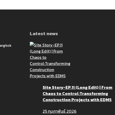
Latest news
Bangkok
Site Story-EP.11 (Long Edit) | From
Chaos to Control:Transforming
Construction Projects with EDMS
25 กุมภาพันธ์ 2026