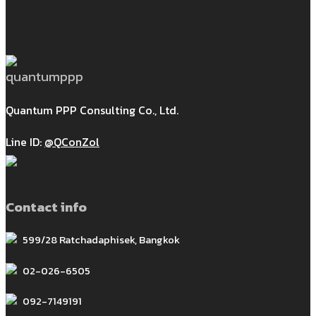
Quantum PPP Consulting Co., Ltd.
Line ID:
@QConZol
Contact info
599/28 Ratchadaphisek, Bangkok
02-026-6505
092-7149191