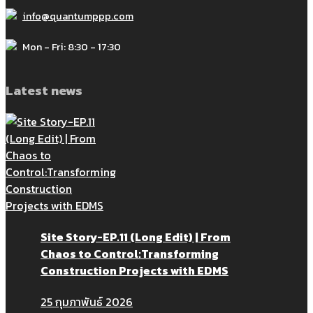
info@quantumppp.com
Mon - Fri: 8:30 - 17:30
Latest news
Site Story-EP.11 (Long Edit) | From
Chaos to Control:Transforming
Construction Projects with EDMS
25 กุมภาพันธ์ 2026