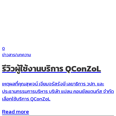
0
ข่าวสาร/บทความ
รีวิวผู้ใช้งานบริการ QConZoL
เหตุผลที่คุณสุพจน์ เจียมจรัสรังษี เลขาธิการ วปท. และ
ประธานกรรมการบริหาร บริษัท แปลน คอนซัลแตนท์ส จำกัด
เลือกใช้บริการ QConZoL
Read more