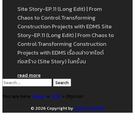
Site Story-EP.11 (Long Edit) | From
Chaos to Control:Transforming
Construction Projects with EDMS Site
Story-EP.11 (Long Edit) | From Chaos to
Control:Transforming Construction
Projects with EDMS เรื่องเล่าจากไซต์
ก่อสร้าง (Site Story) ในครั้งน
read more
Search
for:
You are here:
Home
»
2021
»
มิถุนายน
© 2026 Copyright by
QUANTUM PPP