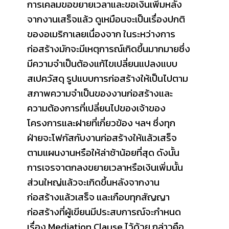
การเคลมขอขยายเวลาและขอเงินเพิ่มหลัง
จากงานเสร็จแล้ว ดูเหมือนจะเป็นเรื่องปกติ
ของอเมริกาเลยเนื่องจาก ในระหว่างการ
ก่อสร้างมักจะมีเหตุการณ์เกิดขึ้นมากมายซึ่ง
มีความจำเป็นต้องแก้ไขเปลี่ยนแปลงแบบ
สเปควัสดุ รูปแบบการก่อสร้างให้เป็นไปตาม
สภาพความจำเป็นของงานก่อสร้างและ
ความต้องการที่เปลี่ยนไปของเจ้าของ
โครงการและฝายที่เกี่ยวข้อง ฯลฯ ซึ่งทุก
ฝ่ายจะโฟกัสกับงานก่อสร้างให้แล้วเสร็จ
ตามแผนงานหรือให้ล่าช้าน้อยที่สุด ดังนั้น
การเจรจาตกลงขยายเวลาหรือเงินเพิ่มนั้น
ส่วนใหญ่แล้วจะเกิดขึ้นหลังจากงาน
ก่อสร้างแล้วเสร็จ และเกือบทุกสัญญา
ก่อสร้างที่ผู้เขียนมีประสบการณ์จะกำหนด
เรื่อง Mediation Clause ไว้ด้วย กล่าวคือ