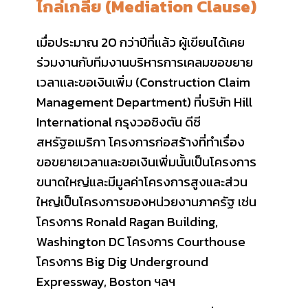
ไกล่เกลี่ย (Mediation Clause)
เมื่อประมาณ 20 กว่าปีที่แล้ว ผู้เขียนได้เคย
ร่วมงานกับทีมงานบริหารการเคลมขอขยาย
เวลาและขอเงินเพิ่ม (Construction Claim
Management Department) ที่บริษัท Hill
International กรุงวอชิงตัน ดีซี
สหรัฐอเมริกา โครงการก่อสร้างที่ทำเรื่อง
ขอขยายเวลาและขอเงินเพิ่มนั้นเป็นโครงการ
ขนาดใหญ่และมีมูลค่าโครงการสูงและส่วน
ใหญ่เป็นโครงการของหน่วยงานภาครัฐ เช่น
โครงการ Ronald Ragan Building,
Washington DC โครงการ Courthouse
โครงการ Big Dig Underground
Expressway, Boston ฯลฯ