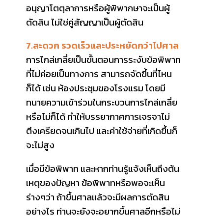
อนุญาโตตุลาการหรือผู้พิพากษาจะเป็นผู้
ตัดสิน ไม่ใช่คู่สัญญาเป็นผู้ตัดสิน
7.สะดวก รวดเร็วและประหยัดกว่าไปศาล
การไกล่เกลี่ยเป็นขั้นตอนการระงับข้อพิพาท
ที่ไม่ค่อยเป็นทางการ สามารถจัดขึ้นที่ไหน
ก็ได้ เช่น ห้องประชุมของโรงแรม โดยมี
ทนายความเข้าร่วมในกระบวนการไกล่เกลี่ย
หรือไม่ก็ได้ ทำให้บรรยากาศการเจรจาไม่
ตึงเครียดจนเกินไป และค่าใช้จ่ายที่เกิดขึ้นก็
จะไม่สูง
เมื่อมีข้อพิพาท และหากท่านรู้แจ้งเห็นถึงต้น
เหตุของปัญหา ข้อพิพาทหรือพอจะเห็น
ร่างๆว่า ถ้าขึ้นศาลแล้วจะมีผลการตัดสิน
อย่างไร ท่านจะยังจะอยากขึ้นศาลอีกหรือไม่