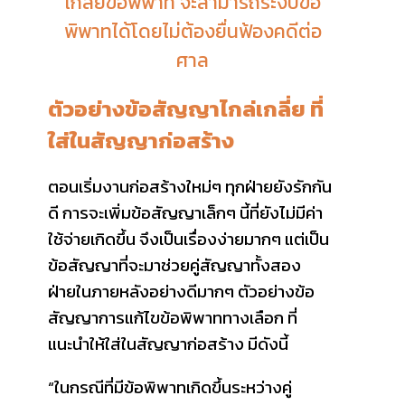
เกลี่ยข้อพิพาท จะสามารถระงับข้อ
พิพาทได้โดยไม่ต้องยื่นฟ้องคดีต่อ
ศาล
ตัวอย่างข้อสัญญาไกล่เกลี่ย ที่
ใส่ในสัญญาก่อสร้าง
ตอนเริ่มงานก่อสร้างใหม่ๆ ทุกฝ่ายยังรักกัน
ดี การจะเพิ่มข้อสัญญาเล็กๆ นี้ที่ยังไม่มีค่า
ใช้จ่ายเกิดขึ้น จึงเป็นเรื่องง่ายมากๆ แต่เป็น
ข้อสัญญาที่จะมาช่วยคู่สัญญาทั้งสอง
ฝ่ายในภายหลังอย่างดีมากๆ ตัวอย่างข้อ
สัญญาการแก้ไขข้อพิพาททางเลือก ที่
แนะนำให้ใส่ในสัญญาก่อสร้าง มีดังนี้
“ในกรณีที่มีข้อพิพาทเกิดขึ้นระหว่างคู่