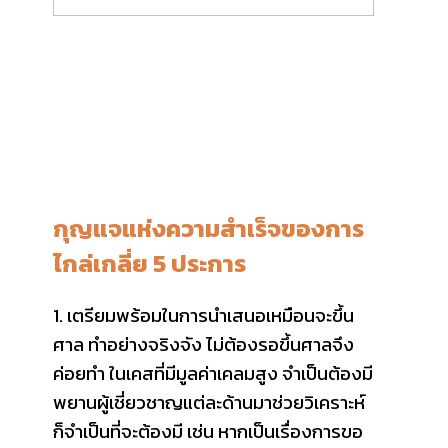
กุญแจแห่งความสำเร็จของการ
ไกล่เกลี่ย 5 ประการ
1. เตรียมพร้อมในการนำเสนอเหมือนจะขึ้น
ศาล ทำอย่างจริงจัง ไม่ต้องรอขึ้นศาลจึง
ค่อยทำ ในเคสที่มีมูลค่าเคลมสูง จำเป็นต้องมี
พยานผู้เชี่ยวชาญแต่ละด้านมาช่วยวิเคราะห์
ก็จำเป็นที่จะต้องมี เช่น หากเป็นเรื่องการขอ