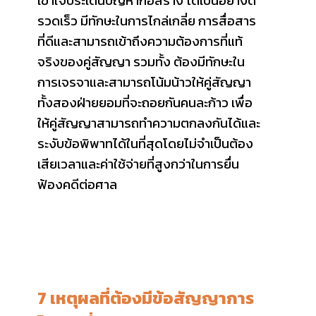
เข้าใจประเด็นปัญหาก่อสร้าง ได้เป็นอย่างดี
รวดเร็ว มีทักษะในการไกล่เกลี่ย การสื่อสาร
ที่ดีและสามารถเข้าถึงความต้องการที่แท้
จริงของคู่สัญญา รวมทั้ง ต้องมีทักษะใน
การเจรจาและสามารถโน้มน้าวให้คู่สัญญา
ทั้งสองฝ่ายยอมที่จะถอยกันคนละก้าว เพื่อ
ให้คู่สัญญาสามารถทำความตกลงกันได้และ
ระงับข้อพิพาทได้ในที่สุดโดยไม่จำเป็นต้อง
เสียเวลาและค่าใช้จ่ายที่สูงกว่าในการยื่น
ฟ้องคดีต่อศาล
7 เหตุผลที่ต้องมีข้อสัญญาการ