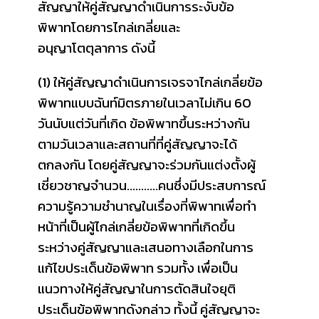
สัญญาให้คู่สัญญาดำเนินการระงับข้อ
พิพาทโดยการไกล่เกลี่ยและ
อนุญาโตตุลาการ ดังนี้
(1) ให้คู่สัญญาดำเนินการเจรจาไกล่เกลี่ยข้อ
พิพาทแบบฉันท์มิตรภายในเวลาไม่เกิน 60
วันนับแต่วันที่เกิด ข้อพิพาทขึ้นระหว่างกัน
ตามวันเวลาและสถานที่ที่คู่สัญญาจะได้
ตกลงกัน โดยคู่สัญญาจะร่วมกันแต่งตั้งผู้
เชี่ยวชาญจำนวน...........คนซึ่งมีประสบการณ์
ความรู้ความชำนาญในเรื่องที่พิพาทเพื่อทำ
หน้าที่เป็นผู้ไกล่เกลี่ยข้อพิพาทที่เกิดขึ้น
ระหว่างคู่สัญญาและเสนอทางเลือกในการ
แก้ไขประเด็นข้อพิพาท รวมทั้ง เพื่อเป็น
แนวทางให้คู่สัญญาในการตัดสินใจยุติ
ประเด็นข้อพิพาทดังกล่าว ทั้งนี้ คู่สัญญาจะ