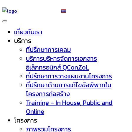
เกี่ยวกับเรา
บริการ
ที่ปรึกษาการเคลม
บริการบริหารจัดการเอกสาร
อิเล็กทรอนิกส์ QConZoL
ที่ปรึกษาการวางแผนงานโครงการ
ที่ปรึกษาด้านการแก้ไขข้อพิพาทใน
โครงการก่อสร้าง
Training – In House, Public and
Online
โครงการ
ภาพรวมโครงการ