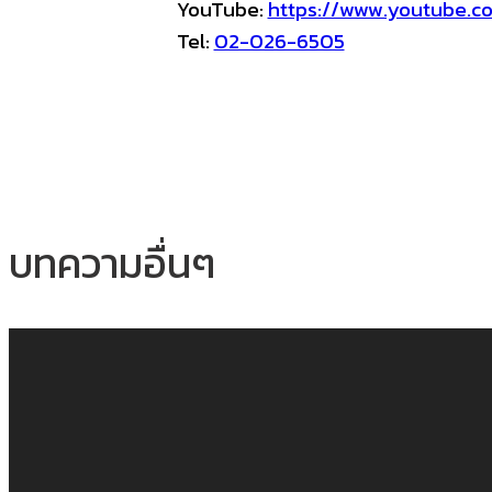
YouTube:
https://www.youtube.
Tel:
02-026-6505
บทความอื่นๆ
อะไรสำคัญที่สุดๆ ในวงจรความสำเร็จ
ภาพ
จากคลาส Unleash the Power by
Tony Robbins