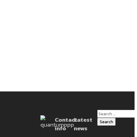
Search
2) การจัดการ
Contact
Latest
for:
ง:เปลี่ยนมุม
info
news
ive thinking