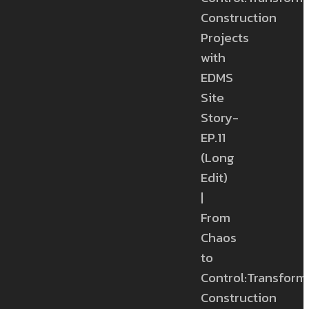
Construction
Projects
with
EDMS
Site
Story-
EP.11
(Long
Edit)
|
From
Chaos
to
Control:Transform
Construction