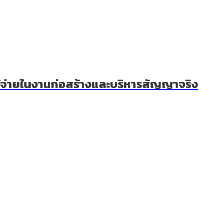
าใช้จ่ายในงานก่อสร้างและบริหารสัญญาจริง