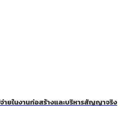
าใช้จ่ายในงานก่อสร้างและบริหารสัญญาจริง