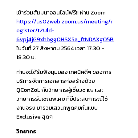
เข้าร่วมสัมมนาออนไลน์ฟรี!! ผ่าน Zoom
https://us02web.zoom.us/meeting/r
egister/tZUld-
6vpj4jG9xhbggOHSX5a_ftNDAXg05B
ในวันที่ 27 สิงหาคม 2564 เวลา 17.30 -
18.30 น.
ท่านจะได้รับฟังมุมมอง เทคนิคดีๆ ของการ
บริหารจัดการเอกสารก่อสร้างด้วย
QConZoL กับวิทยากรผู้เชี่ยวชาญ และ
วิทยากรรับเชิญพิเศษ ที่มีประสบการณ์ใช้
งานจริง มาร่วมเสวนาพูดคุยกันแบบ
Exclusive สุดๆ
วิทยากร