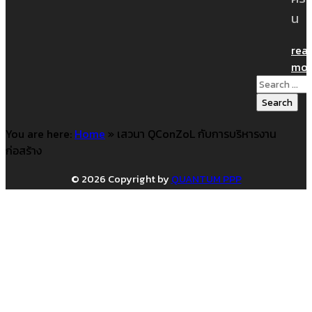
น
rea
mor
Search
for:
You are here:
Home
»
เสวนา QConZoL กับการบริหารงาน
ก่อสร้าง
© 2026 Copyright by
QUANTUM PPP