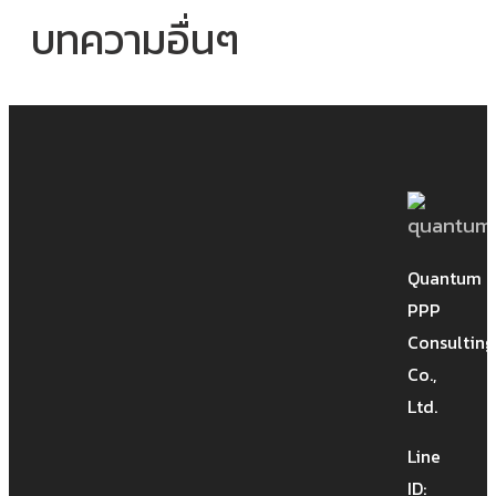
บทความอื่นๆ
CMA Ep.3: เชื่อไว้ก่อน เข้าใจที่หลัง
ส่วนประกอบสำคัญของการไกล่เกลี่ย
ข้อพิพาทงานก่อสร้าง
Quantum
PPP
Consulting
Co.,
CMA Ep.3: เชื่อไว้ก่อน เข้าใจที่หลัง ส่วน
Ltd.
ประกอบสำคัญของการไกล่เกลี่ย ข้อ
Line
พิพาทงานก่อสร้าง เชื่อไว้ก่อน เข้าใจที่
ID:
หลัง ก่อนเริ่มการไกล่เกลี่ยข้อพิพาทงาน