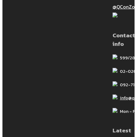
@QConZol
ก่อสร้าง ฟัง 5 ส่วนประกอมหลักสำคัญ
ของการไกล่เกลี่ยข […]
การใส่ข้อสัญญาการไกล่เกลี่ยใน
Contact
สัญญาก่อสร้าง สัมมนา ครั้งที่ 2
info
599/28 
02-026
การใส่ข้อสัญญาการไกล่เกลี่ยในสัญญา
092-714
ก่อสร้าง สัมมนา ครั้งที่ 2
info@q
Mon - Fri
Latest