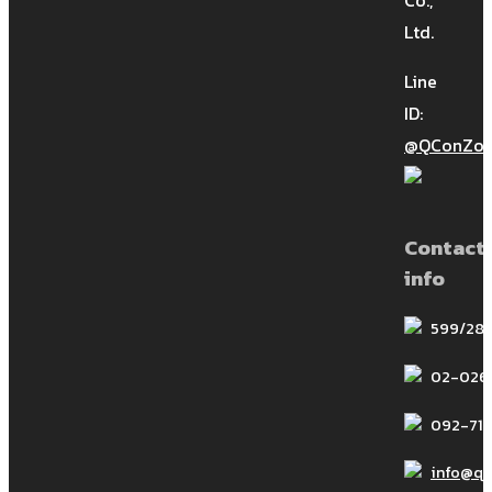
Ltd.
Site Story-EP.5 (2/2) การจัดการเคลม
ในโครงการก่อสร้าง:เปลี่ยนมุมมองให้เป็น
Line
บวก (Positive thinking of
ID:
Construction’s claim) การจัดการเคลม
@QConZol
ในโครงการก่อสร้าง:เปลี่ยนมุมมองให้เป็น
บวก EP.5.2 (Positive thinkin […]
Contact
Site Story-EP.8 (2/2) | แผนงาน
info
ก่อสร้างที่ดี
599/28 
02-026
092-714
Site Story-EP.8 (2/2) | แผนงาน
ก่อสร้างที่ดี Site Story วันนี้ EP.8 จะมา
info@q