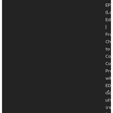
EP.1
(Lo
Edi
|
Fr
Ch
to
Con
Con
Pro
wit
ED
เรื่
เล่า
จาก