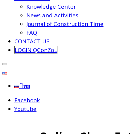
Knowledge Center
News and Activities
Journal of Construction Time
FAQ
CONTACT US
LOGIN QConZoL
ไทย
Facebook
Youtube