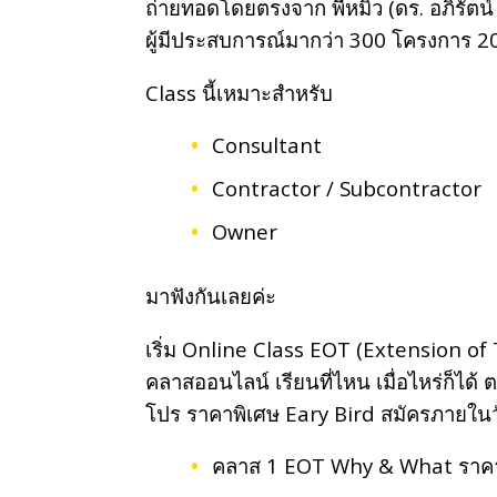
ถ่ายทอดโดยตรงจาก พี่หมิว (ดร. อภิรัตน์
ผู้มีประสบการณ์มากว่า 300 โครงการ 20
Class นี้เหมาะสำหรับ
Consultant
Contractor / Subcontractor
Owner
มาฟังกันเลยค่ะ
เริ่ม Online Class EOT (Extension of
คลาสออนไลน์ เรียนที่ไหน เมื่อไหร่ก็ได้
โปร ราคาพิเศษ Eary Bird สมัครภายในว
คลาส 1 EOT Why & What ราคาเ