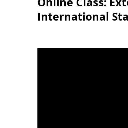
Online Class: Ext
International St