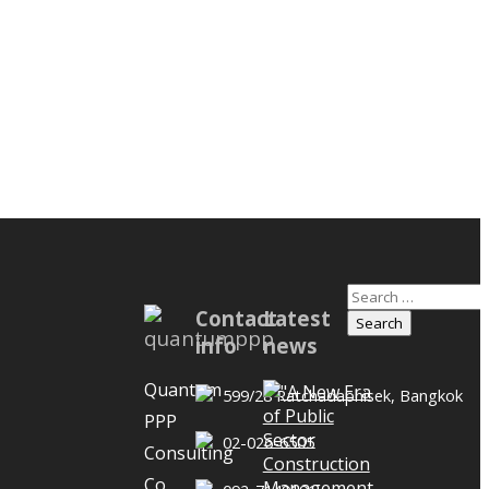
Search
วิถีชีวิตใหม่
Contact
Latest
for:
้าง
info
news
Quantum
599/28 Ratchadaphisek, Bangkok
PPP
02-026-6505
Consulting
วิถีชีวิตใหม่
Co.,