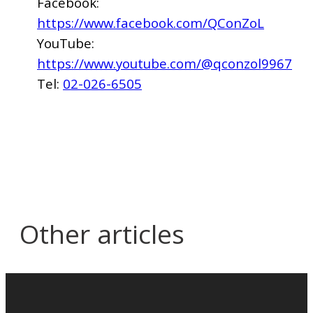
Facebook:
https://www.facebook.com/QConZoL
YouTube:
https://www.youtube.com/@qconzol9967
Tel:
02-026-6505
Other articles