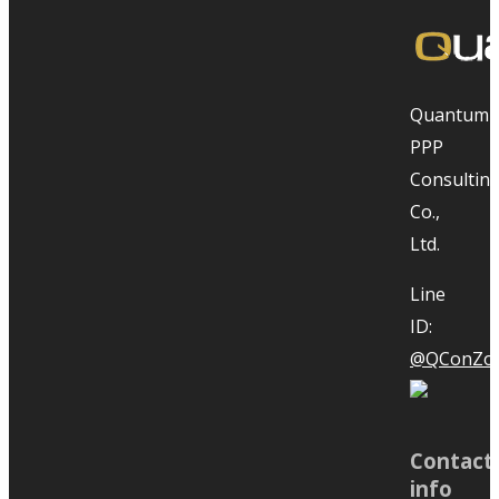
“แก้ไขแบบก่อสร้าง” สาเหตุหลักของ
โครงการก่อสร้างล่าช้า ขอ EOT ได้
ไหม
Quantum
PPP
Consultin
“แก้ไขแบบก่อสร้าง” สาเหตุหลักของ
Co.,
โครงการก่อสร้างล่าช้า ขอ EOT ได้
Ltd.
ไหม
Line
ID:
@QConZol
How to use Primavera P6 [EP
1]- Creating Enterprise Project
Contact
Structure (EPS), Creating
info